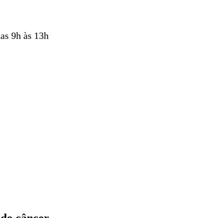
as 9h às 13h
 do câncer