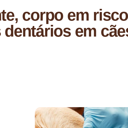
e, corpo em risco
 dentários em cãe