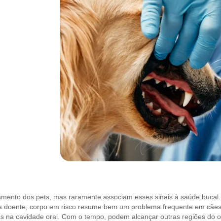
nto dos pets, mas raramente associam esses sinais à saúde bucal. N
boca doente, corpo em risco resume bem um problema frequente em cãe
s na cavidade oral. Com o tempo, podem alcançar outras regiões do