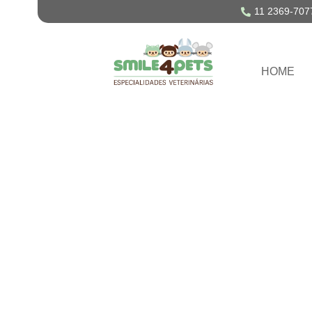
11 2369-707
HOME