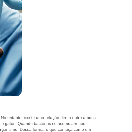
o entanto, existe uma relação direta entre a boca
s e gatos. Quando bactérias se acumulam nos
 organismo. Dessa forma, o que começa como um