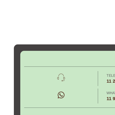
TEL
11 
WHA
11 