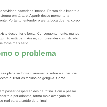
r atividade bacteriana intensa. Restos de alimento e
forma em tártaro. A partir desse momento, a
ente. Portanto, entender o alerta boca doente, corpo
xiste desconforto bucal. Consequentemente, muitos
go não está bem. Assim, compreender o significado
se torne mais sério.
como o problema
ssa placa se forma diariamente sobre a superfície
meçam a irritar os tecidos da gengiva. Como
umam passar despercebidos na rotina. Com o passar
ocorre a periodontite, forma mais avançada da
co real para a saúde do animal.