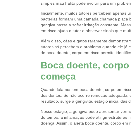
simples mau hálito pode evoluir para um problem
Inicialmente, muitos tutores percebem apenas um
bactérias formam uma camada chamada placa bac
gengiva passa a sofrer irritação constante. Mes
em risco ajuda o tutor a observar sinais que m
Além disso, cães e gatos raramente demonstram
tutores só percebem o problema quando ele já 
de boca doente, corpo em risco permite identific
Boca doente, corpo
começa
Quando falamos em boca doente, corpo em risco,
dos dentes. Se não ocorre remoção adequada, ela
resultado, surge a gengivite, estágio inicial das
Nesse estágio, a gengiva pode apresentar verme
do tempo, a inflamação pode atingir estruturas
doença. Assim, o alerta boca doente, corpo em 