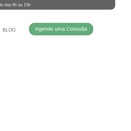
do das 9h às 13h
Agende uma Consulta
BLOG