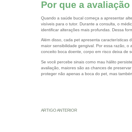
Por que a avaliação 
Quando a saúde bucal começa a apresentar alter
visíveis para o tutor. Durante a consulta, o méd
identificar alterações mais profundas. Dessa fo
Além disso, cada pet apresenta características
maior sensibilidade gengival. Por essa razão, 
conceito boca doente, corpo em risco deixa de s
Se você percebe sinais como mau hálito persiste
avaliação, maiores são as chances de preservar 
proteger não apenas a boca do pet, mas também 
ARTIGO ANTERIOR