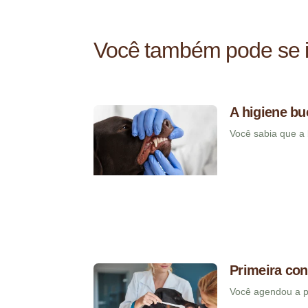
Você também pode se i
A higiene bu
Você sabia que a 
Primeira con
Você agendou a pr