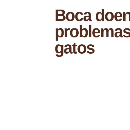
Boca doent
problemas
gatos