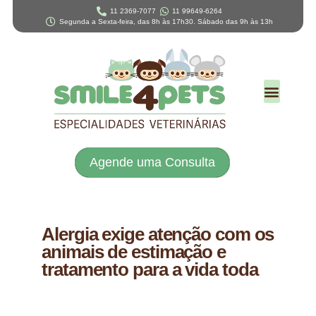
11 2369-7077
11 99649-6264
Segunda a Sexta-feira, das 8h às 17h30. Sábado das 9h às 13h
Agende uma Consulta
Alergia exige atenção com os
animais de estimação e
tratamento para a vida toda