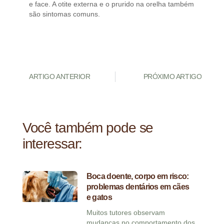
e face. A otite externa e o prurido na orelha também
são sintomas comuns.
ARTIGO ANTERIOR
PRÓXIMO ARTIGO
Você também pode se
interessar:
Boca doente, corpo em risco:
problemas dentários em cães
e gatos
Muitos tutores observam
mudanças no comportamento dos