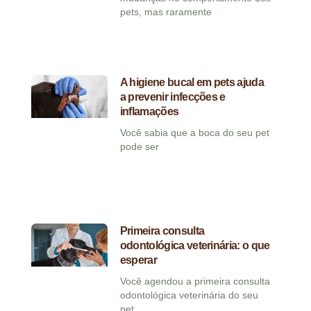
pets, mas raramente
A higiene bucal em pets ajuda
a prevenir infecções e
inflamações
Você sabia que a boca do seu pet
pode ser
Primeira consulta
odontológica veterinária: o que
esperar
Você agendou a primeira consulta
odontológica veterinária do seu
pet