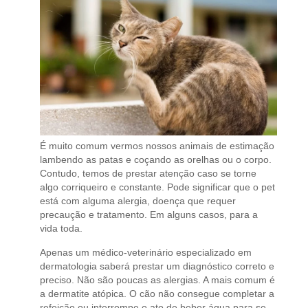
É muito comum vermos nossos animais de estimação
lambendo as patas e coçando as orelhas ou o corpo.
Contudo, temos de prestar atenção caso se torne
algo corriqueiro e constante. Pode significar que o pet
está com alguma alergia, doença que requer
precaução e tratamento. Em alguns casos, para a
vida toda.
Apenas um médico-veterinário especializado em
dermatologia saberá prestar um diagnóstico correto e
preciso. Não são poucas as alergias. A mais comum é
a dermatite atópica. O cão não consegue completar a
refeição ou interrompe o ato de beber água para se