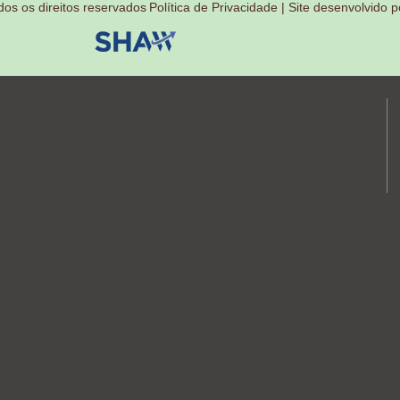
s os direitos reservados
Política de Privacidade | Site desenvolvido p