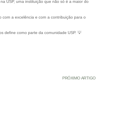
a USP, uma instituição que não só é a maior do
o com a excelência e com a contribuição para o
nos define como parte da comunidade USP. 💡
PRÓXIMO ARTIGO