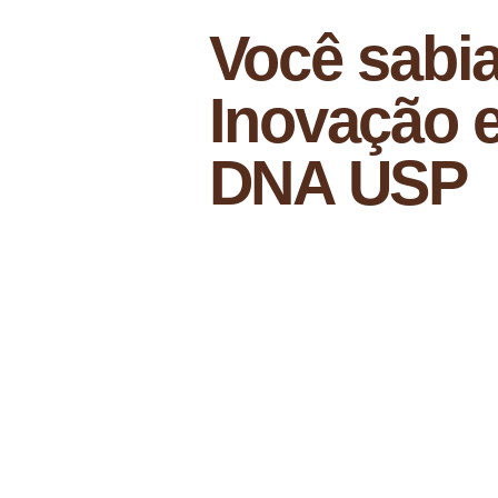
Você sabia
Inovação 
DNA USP