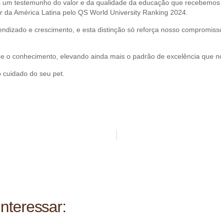
 um testemunho do valor e da qualidade da educação que recebemos n
r da América Latina pelo QS World University Ranking 2024.
rendizado e crescimento, e esta distinção só reforça nosso compromiss
o e o conhecimento, elevando ainda mais o padrão de excelência que 
 cuidado do seu pet.
nteressar: