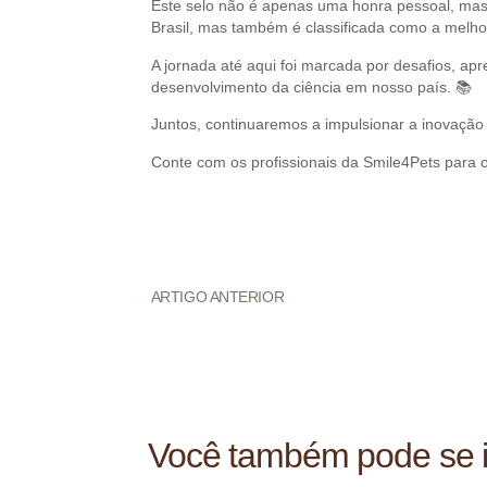
Este selo não é apenas uma honra pessoal, mas
Brasil, mas também é classificada como a melho
A jornada até aqui foi marcada por desafios, ap
desenvolvimento da ciência em nosso país. 📚
Juntos, continuaremos a impulsionar a inovaçã
Conte com os profissionais da Smile4Pets para o
ARTIGO ANTERIOR
Você também pode se i