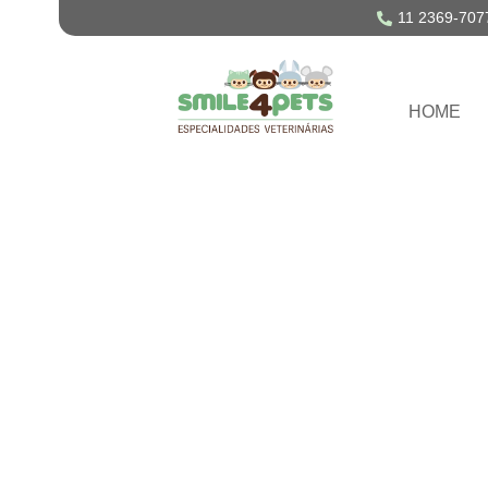
11 2369-707
HOME