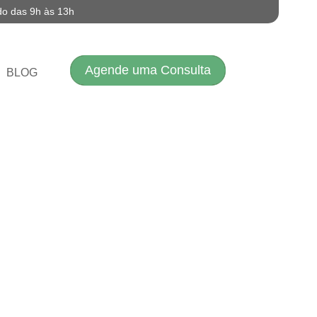
do das 9h às 13h
Agende uma Consulta
BLOG