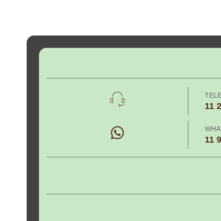
TEL
11 
WHA
11 