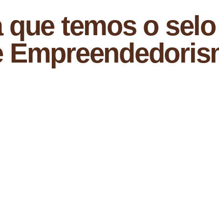
 que temos o selo
e Empreendedori