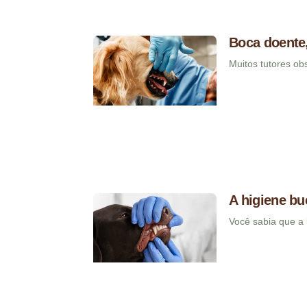
Boca doente,
Muitos tutores o
A higiene bu
Você sabia que a 