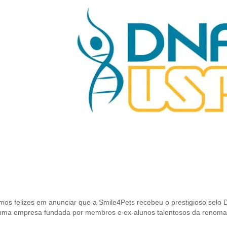
mos felizes em anunciar que a Smile4Pets recebeu o prestigioso sel
 uma empresa fundada por membros e ex-alunos talentosos da renoma