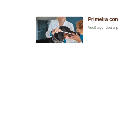
Primeira con
Você agendou a pr