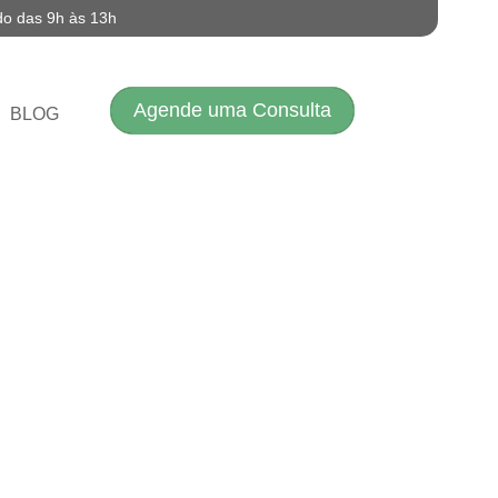
do das 9h às 13h
Agende uma Consulta
BLOG