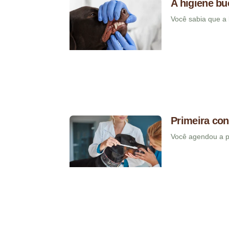
A higiene bu
Você sabia que a 
Primeira con
Você agendou a pr