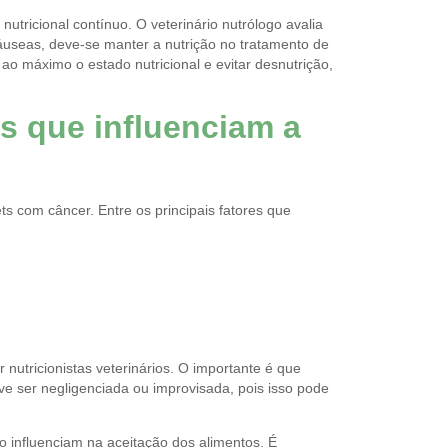
tricional contínuo. O veterinário nutrólogo avalia
áuseas, deve-se manter a nutrição no tratamento de
 ao máximo o estado nutricional e evitar desnutrição,
es que influenciam a
ts com câncer. Entre os principais fatores que
 nutricionistas veterinários. O importante é que
e ser negligenciada ou improvisada, pois isso pode
o influenciam na aceitação dos alimentos. É