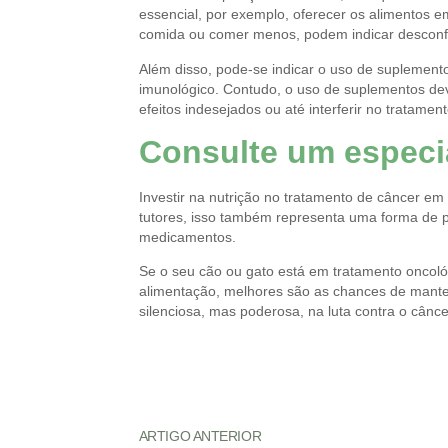
essencial, por exemplo, oferecer os alimentos 
comida ou comer menos, podem indicar desconfo
Além disso, pode-se indicar o uso de suplement
imunológico. Contudo, o uso de suplementos dev
efeitos indesejados ou até interferir no tratamen
Consulte um especia
Investir na nutrição no tratamento de câncer em
tutores, isso também representa uma forma de pa
medicamentos.
Se o seu cão ou gato está em tratamento oncol
alimentação, melhores são as chances de manter
silenciosa, mas poderosa, na luta contra o cânce
ARTIGO ANTERIOR