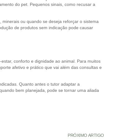
tamento do pet. Pequenos sinais, como recusar a
, minerais ou quando se deseja reforçar o sistema
trodução de produtos sem indicação pode causar
estar, conforto e dignidade ao animal. Para muitos
orte afetivo e prático que vai além das consultas e
ndicadas. Quanto antes o tutor adaptar a
, quando bem planejada, pode se tornar uma aliada
PRÓXIMO ARTIGO