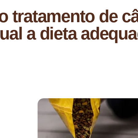
o tratamento de c
ual a dieta adequ