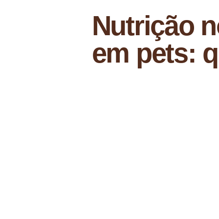
Nutrição n
em pets: q