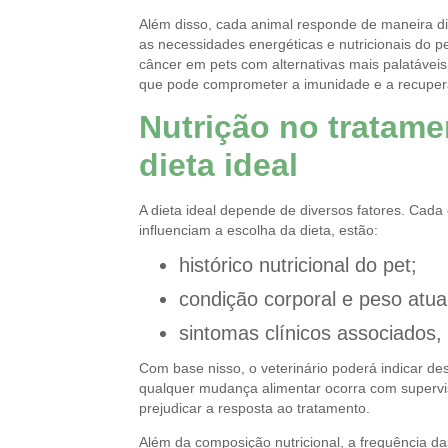
Além disso, cada animal responde de maneira dif
as necessidades energéticas e nutricionais do 
câncer em pets com alternativas mais palatáveis 
que pode comprometer a imunidade e a recuper
Nutrição no tratame
dieta ideal
A dieta ideal depende de diversos fatores. Cada 
influenciam a escolha da dieta, estão:
histórico nutricional do pet;
condição corporal e peso atual
sintomas clínicos associados, 
Com base nisso, o veterinário poderá indicar des
qualquer mudança alimentar ocorra com supervis
prejudicar a resposta ao tratamento.
Além da composição nutricional, a frequência da