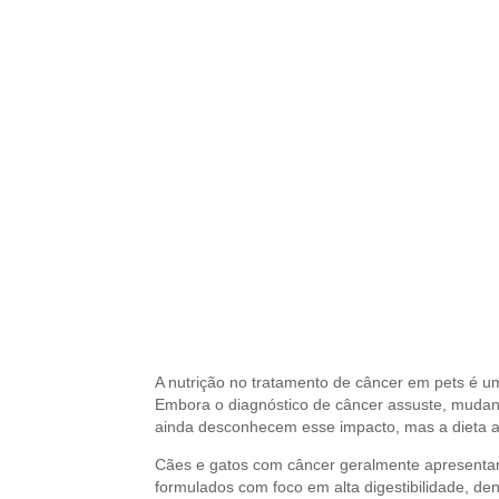
A nutrição no tratamento de câncer em pets é um
Embora o diagnóstico de câncer assuste, mudanç
ainda desconhecem esse impacto, mas a dieta a
Cães e gatos com câncer geralmente apresentam 
formulados com foco em alta digestibilidade, dens