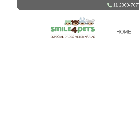
11 2369-707
HOME