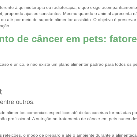
erente à quimioterapia ou radioterapia, o que exige acompanhamento nu
pet, propondo ajustes constantes. Mesmo quando o animal apresenta n
ou até por meio de suporte alimentar assistido. O objetivo é preservar
ação.
nto de câncer em pets: fator
caso é único, e não existe um plano alimentar padrão para todos os pe
;
entre outros.
de alimentos comerciais específicos até dietas caseiras formuladas por
ão profissional. A nutrição no tratamento de câncer em pets nunca dev
s refeições, o modo de preparo e até o ambiente durante a alimentaçã