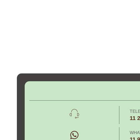
TEL
11 
WHA
11 