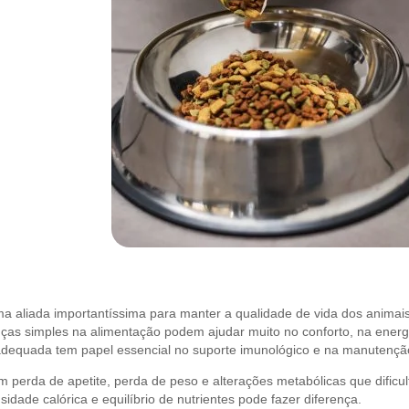
a aliada importantíssima para manter a qualidade de vida dos animais
as simples na alimentação podem ajudar muito no conforto, na energia
dequada tem papel essencial no suporte imunológico e na manutençã
perda de apetite, perda de peso e alterações metabólicas que dificul
idade calórica e equilíbrio de nutrientes pode fazer diferença.