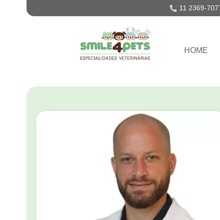
11 2369-707
HOME