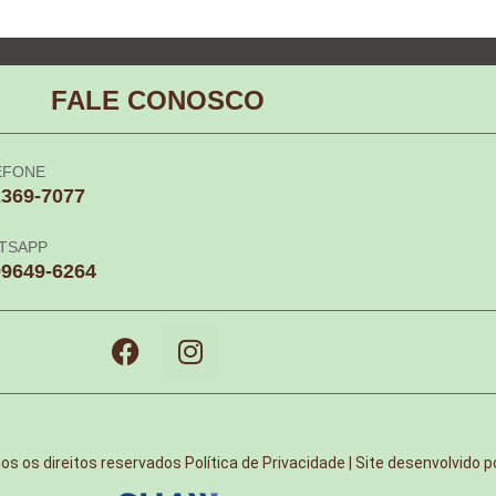
FALE CONOSCO
EFONE
2369-7077
TSAPP
99649-6264
s os direitos reservados
Política de Privacidade | Site desenvolvido p