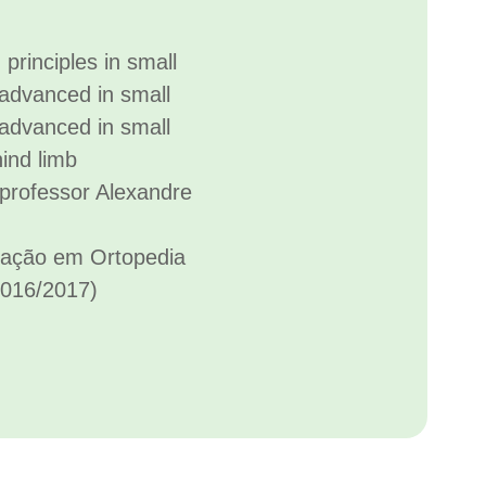
principles in small
advanced in small
advanced in small
ind limb
professor Alexandre
ização em Ortopedia
2016/2017)