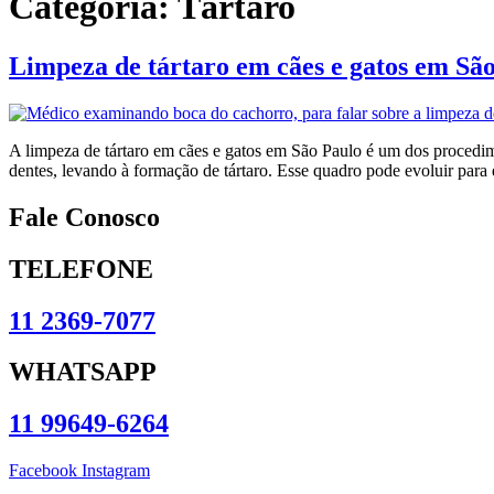
Categoria:
Tártaro
Limpeza de tártaro em cães e gatos em Sã
A limpeza de tártaro em cães e gatos em São Paulo é um dos procedim
dentes, levando à formação de tártaro. Esse quadro pode evoluir para
Fale Conosco
TELEFONE
11 2369-7077
WHATSAPP
11 99649-6264
Facebook
Instagram