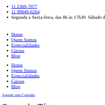
Ir
11 2369-7077
para
11 99649-6264
o
Segunda a Sexta-feira, das 8h às 17h30. Sábado d
conteúdo
Home
Quem Somos
Especialidades
Cursos
Blog
Home
Quem Somos
Especialidades
Cursos
Blog
Agende uma Consulta