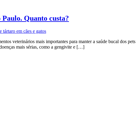
o Paulo. Quanto custa?
entos veterinários mais importantes para manter a saúde bucal dos pets
 doenças mais sérias, como a gengivite e […]