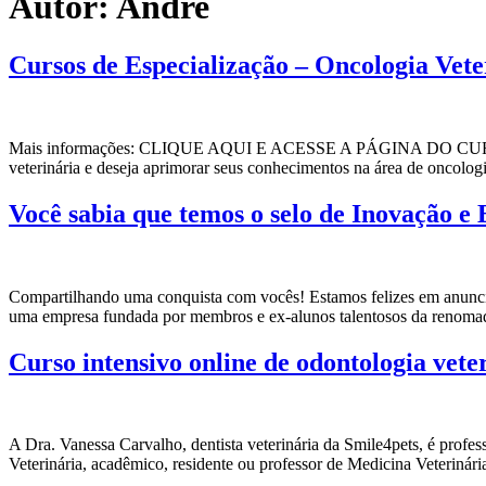
Autor:
Andre
Cursos de Especialização – Oncologia Vete
Mais informações: CLIQUE AQUI E ACESSE A PÁGINA DO CURSO Aperf
veterinária e deseja aprimorar seus conhecimentos na área de oncolog
Você sabia que temos o selo de Inovação
Compartilhando uma conquista com vocês! Estamos felizes em anunci
uma empresa fundada por membros e ex-alunos talentosos da renomad
Curso intensivo online de odontologia vete
A Dra. Vanessa Carvalho, dentista veterinária da Smile4pets, é profe
Veterinária, acadêmico, residente ou professor de Medicina Veteriná