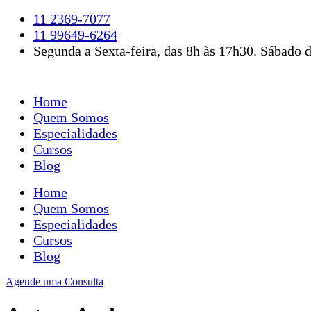
Ir
11 2369-7077
para
11 99649-6264
o
Segunda a Sexta-feira, das 8h às 17h30. Sábado d
conteúdo
Home
Quem Somos
Especialidades
Cursos
Blog
Home
Quem Somos
Especialidades
Cursos
Blog
Agende uma Consulta