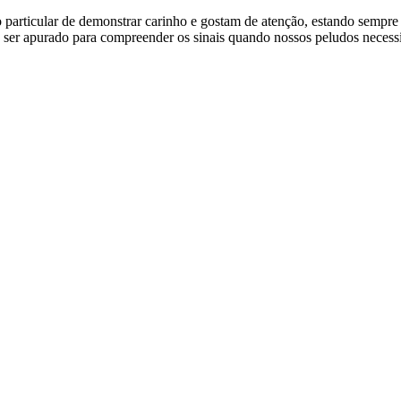
ho particular de demonstrar carinho e gostam de atenção, estando sempre 
e ser apurado para compreender os sinais quando nossos peludos neces