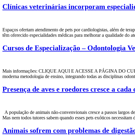
Clínicas veterinárias incorporam especiali
Espaços ofertam atendimento de pets por cardiologistas, além de tera
têm oferecido especialidades médicas para melhorar a qualidade do at
Cursos de Especialização – Odontologia Ve
Mais informações: CLIQUE AQUI E ACESSE A PÁGINA DO CURSO Sobr
moderna metodologia de ensino, integrando todas as disciplinas odonto
Presença de aves e roedores cresce a cada d
A população de animais não-convenvionais cresce a passos largos de u
Mas nem todos tutores sabem quando esses pets exóticos necessitam 
Animais sofrem com problemas de digestão.