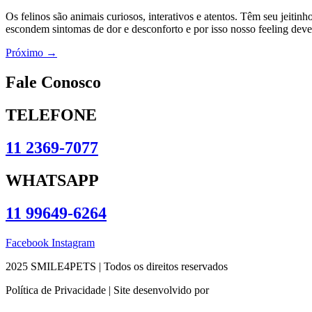
Os felinos são animais curiosos, interativos e atentos. Têm seu jeitin
escondem sintomas de dor e desconforto e por isso nosso feeling dev
Próximo
→
Fale Conosco
TELEFONE
11 2369-7077
WHATSAPP
11 99649-6264
Facebook
Instagram
2025 SMILE4PETS | Todos os direitos reservados
Política de Privacidade | Site desenvolvido por