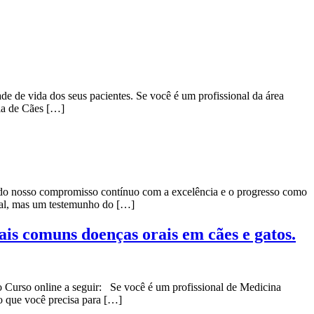
vida dos seus pacientes. Se você é um profissional da área
gia de Cães […]
do nosso compromisso contínuo com a excelência e o progresso como
oal, mas um testemunho do […]
ais comuns doenças orais em cães e gatos.
 o Curso online a seguir: Se você é um profissional de Medicina
o que você precisa para […]