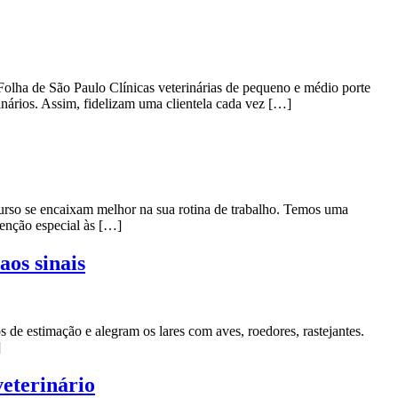
 Folha de São Paulo Clínicas veterinárias de pequeno e médio porte
nários. Assim, fidelizam uma clientela cada vez […]
 se encaixam melhor na sua rotina de trabalho. Temos uma
tenção especial às […]
aos sinais
de estimação e alegram os lares com aves, roedores, rastejantes.
]
veterinário