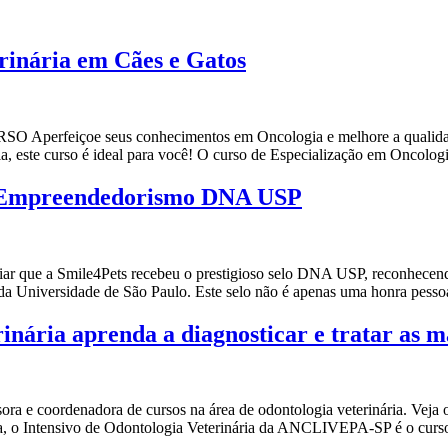
rinária em Cães e Gatos
eiçoe seus conhecimentos em Oncologia e melhore a qualidade de 
ia, este curso é ideal para você! O curso de Especialização em Oncolo
 e Empreendedorismo DNA USP
ar que a Smile4Pets recebeu o prestigioso selo DNA USP, reconhecen
a Universidade de São Paulo. Este selo não é apenas uma honra pess
rinária aprenda a diagnosticar e tratar as m
ssora e coordenadora de cursos na área de odontologia veterinária. Veja
ria, o Intensivo de Odontologia Veterinária da ANCLIVEPA-SP é o curs