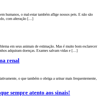
m humanos, o mal-estar também aflige nossos pets. E não são
ado, com alteração […]
oblema em seus animais de estimação. Mas é muito bom esclarecer
hinhos adquiram doenças. Exames salvam vidas e […]
ma renal
ativamente, o que também o obriga a urinar mais frequentemente,
que sempre atento aos sinais!