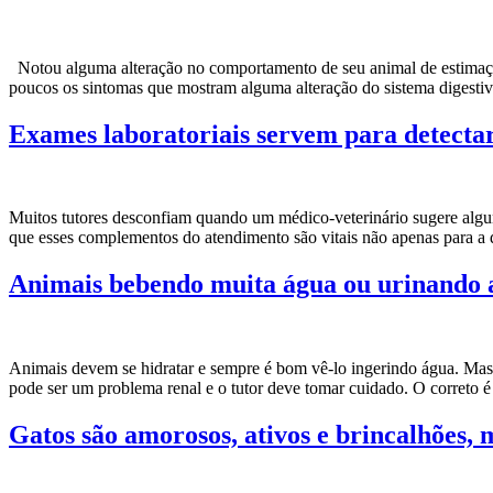
Notou alguma alteração no comportamento de seu animal de estimaçã
poucos os sintomas que mostram alguma alteração do sistema digestiv
Exames laboratoriais servem para detecta
Muitos tutores desconfiam quando um médico-veterinário sugere algu
que esses complementos do atendimento são vitais não apenas para 
Animais bebendo muita água ou urinando 
Animais devem se hidratar e sempre é bom vê-lo ingerindo água. Mas
pode ser um problema renal e o tutor deve tomar cuidado. O correto
Gatos são amorosos, ativos e brincalhões,