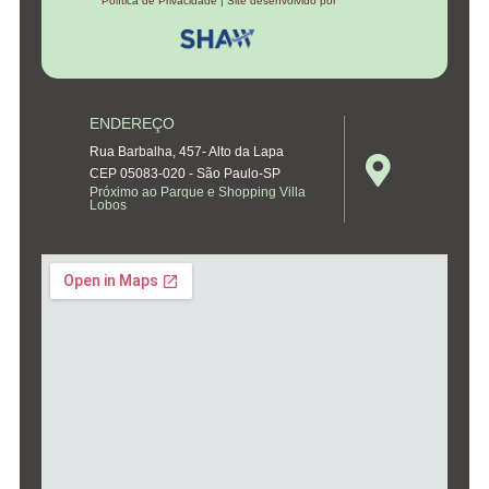
Política de Privacidade | Site desenvolvido por
ENDEREÇO
Rua Barbalha, 457- Alto da Lapa
CEP 05083-020 - São Paulo-SP
Próximo ao Parque e Shopping Villa
Lobos